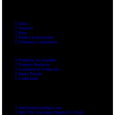
Enlaces
Inicio
Nosotros
Blog
Politica de privacidad
Términos y condiciones
Programa una Llamada
Nuestros Productos
Generador de Cotización
Marca Privada
Contáctanos
Contáctanos
info@americanmfgco.com
3601 NW 51st Street, Miami, FL 33142