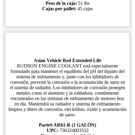
Peso de la caja:
51 lbs
Cajas por pallet:
45 cajas
Asian Vehicle Red Extended Life
RUDSON ENGINE COOLANT está especialmente
formulado para mantener el equilibrio del pH del líquido del
sistema de enfriamiento y, junto con los inhibidores de
corrosión, prevenir la corrosión o la acumulación de sarro en
el sistema de radiador. Los inhibidores de corrosión protegen
metales como el aluminio y la soldadura, comúnmente
encontrados en los sistemas de enfriamiento de motores hoy
en día. Mantendrá su radiador y sistema de enfriamiento
limpios y libres de corrosión, electrólisis, óxido y acumulación
de sarro.
Parte# AR61-R (1 GALÓN)
UPC:
736324003532