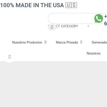
100% MADE IN THE USA 🇺🇸
+
SELECT CATEGORY
Nuestros Productos
Marca Privada
Generador
Nosotros
Click to enlarge