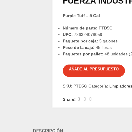
FUERZA INDUST
Purple Tuff – 5 Gal
Número de parte:
PTD5G
UPC:
736324078059
Paquete por caja:
5 galones
Peso de la caja:
45 libras
Paquetes por pallet:
48 unidades (2
AÑADE AL PRESUPUESTO
SKU:
PTD5G
Categoría:
Limpiadore
Share:
DESCRIPCIÓN