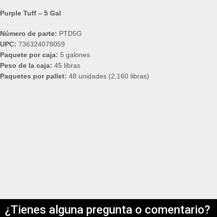
Purple Tuff – 5 Gal
Número de parte:
PTD5G
UPC:
736324078059
Paquete por caja:
5 galones
Peso de la caja:
45 libras
Paquetes por pallet:
48 unidades (2,160 libras)
¿Tienes alguna pregunta o comentario?