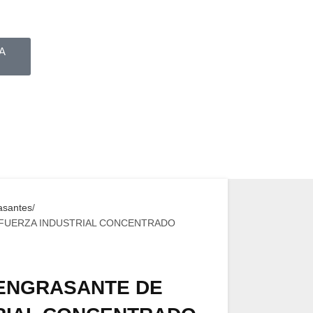
A
asantes
 FUERZA INDUSTRIAL CONCENTRADO
SENGRASANTE DE