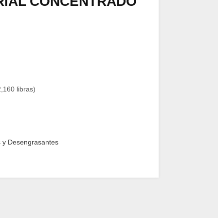
RIAL CONCENTRADO
,160 libras)
s y Desengrasantes