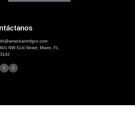
ntáctanos
nfo@americanmfgco.com
601 NW 51st Street, Miami, FL
3142