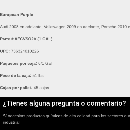
European Purple
Audi 2008 en adelante, Volkswagen 2009 en adelante, Porsche 2010 
Parte # AFCVSO2V (1 GAL)
UPC:
736324010226
Paquetes por caja:
6/1 Gal
Peso de la caja:
51 lbs
Cajas por pallet:
45 cajas
¿Tienes alguna pregunta o comentario?
Sí necesitas productos químicos de alta calidad para los sectores au
industrial.