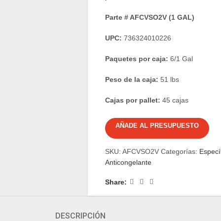
Parte # AFCVSO2V (1 GAL)
UPC:
736324010226
Paquetes por caja:
6/1 Gal
Peso de la caja:
51 lbs
Cajas por pallet:
45 cajas
AÑADE AL PRESUPUESTO
SKU:
AFCVSO2V
Categorías:
Especí
Anticongelante
Share:
DESCRIPCIÓN