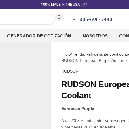
100% MADE IN THE USA 🇺🇸
+1 305-696-7440
GENERADOR DE COTIZACIÓN
NOSOTROS
CON
Inicio
Tienda
Refrigerante y Anticong
RUDSON European Purple Antifreeze
RUDSON
RUDSON European
Coolant
European Purple
Audi 2008 en adelante, Volkswagen 
y Mercedes 2014 en adelante