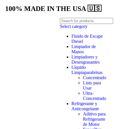
100% MADE IN THE USA 🇺🇸
Select category
Fluido de Escape
Diesel
Limpiador de
Manos
Limpiadores y
Desengrasantes
Líquido
Limpiaparabrisas
Concentrado
Listo para
Usar
Ultra-
Concentrado
Refrigerante y
Anticongelante
Aditivo para
Refrigerante
de Motor