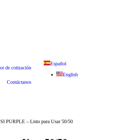
Español
r de cotización
English
Contáctanos
 PURPLE – Listo para Usar 50/50