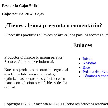
Peso de la Caja:
51 lbs
Cajas por Pallet:
45 Cajas
¿Tienes alguna pregunta o comentario?
Sí necesitas productos químicos de alta calidad para los sectores auto
Enlaces
Productos Químicos Premium para los
Inicio
Sectores Automotriz e Industrial.
Nosotros
Blog
Nuestros productos mejoran su negocio al
Politica de priv
ayudarle a fidelizar a sus clientes,
Términos y cond
optimizar las operaciones y fortalecer su
marca con soluciones confiables y de alta
calidad.
Copyright © 2025 American MFG CO Todos los derechos reservados