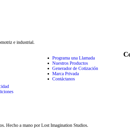
motriz e industrial.
C
Programa una Llamada
Nuestros Productos
Generador de Cotización
Marca Privada
Contáctanos
acidad
iciones
. Hecho a mano por Lost Imagination Studios.