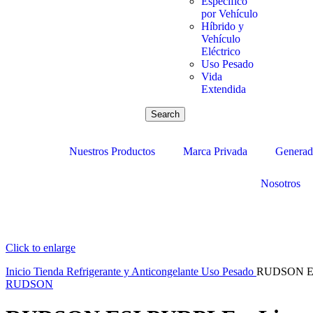
Específico
por Vehículo
Híbrido y
Vehículo
Eléctrico
Uso Pesado
Vida
Extendida
Search
Nuestros Productos
Marca Privada
Generado
Nosotros
Click to enlarge
Inicio
Tienda
Refrigerante y Anticongelante
Uso Pesado
RUDSON ESI
RUDSON