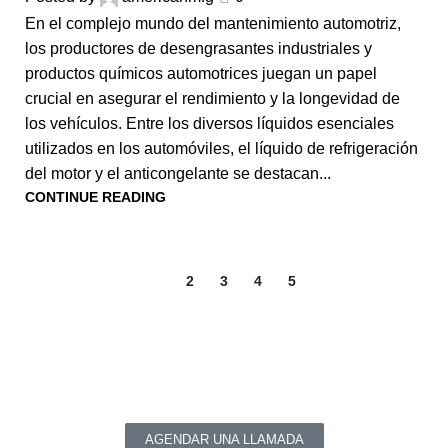
En el complejo mundo del mantenimiento automotriz,
los productores de desengrasantes industriales y
productos químicos automotrices juegan un papel
crucial en asegurar el rendimiento y la longevidad de
los vehículos. Entre los diversos líquidos esenciales
utilizados en los automóviles, el líquido de refrigeración
del motor y el anticongelante se destacan...
CONTINUE READING
1
2
3
4
5
¿Tienes alguna pregunta o comentario?
Sí necesitas productos químicos de alta calidad para los
sectores automotriz e industrial.
AGENDAR UNA LLAMADA