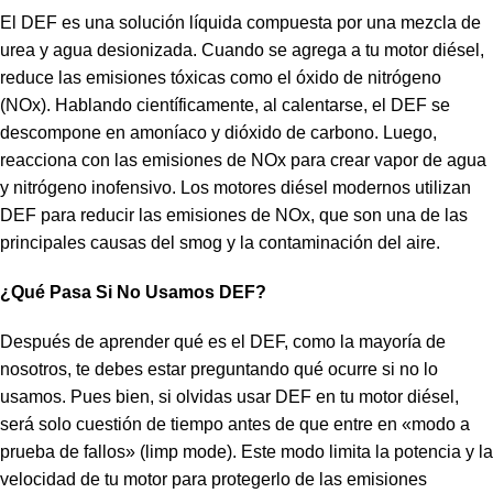
El DEF es una solución líquida compuesta por una mezcla de
urea y agua desionizada. Cuando se agrega a tu motor diésel,
reduce las emisiones tóxicas como el óxido de nitrógeno
(NOx). Hablando científicamente, al calentarse, el DEF se
descompone en amoníaco y dióxido de carbono. Luego,
reacciona con las emisiones de NOx para crear vapor de agua
y nitrógeno inofensivo. Los motores diésel modernos utilizan
DEF para reducir las emisiones de NOx, que son una de las
principales causas del smog y la contaminación del aire.
¿Qué Pasa Si No Usamos DEF?
Después de aprender qué es el DEF, como la mayoría de
nosotros, te debes estar preguntando qué ocurre si no lo
usamos. Pues bien, si olvidas usar DEF en tu motor diésel,
será solo cuestión de tiempo antes de que entre en «modo a
prueba de fallos» (limp mode). Este modo limita la potencia y la
velocidad de tu motor para protegerlo de las emisiones