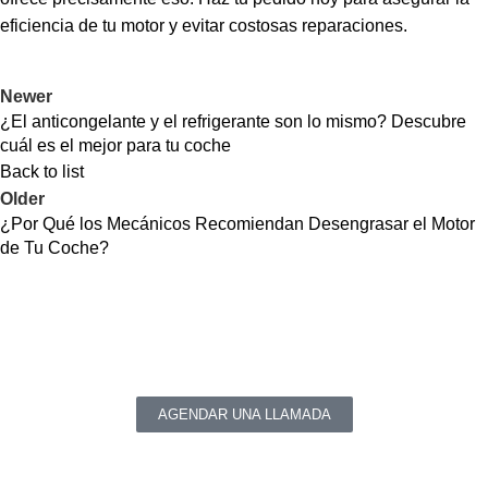
eficiencia de tu motor y evitar costosas reparaciones.
Newer
¿El anticongelante y el refrigerante son lo mismo? Descubre
cuál es el mejor para tu coche
Back to list
Older
¿Por Qué los Mecánicos Recomiendan Desengrasar el Motor
de Tu Coche?
¿Tienes alguna pregunta o comentario?
Sí necesitas productos químicos de alta calidad para los
sectores automotriz e industrial.
AGENDAR UNA LLAMADA