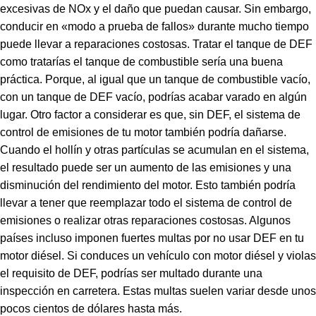
excesivas de NOx y el daño que puedan causar. Sin embargo,
conducir en «modo a prueba de fallos» durante mucho tiempo
puede llevar a reparaciones costosas. Tratar el tanque de DEF
como tratarías el tanque de combustible sería una buena
práctica. Porque, al igual que un tanque de combustible vacío,
con un tanque de DEF vacío, podrías acabar varado en algún
lugar. Otro factor a considerar es que, sin DEF, el sistema de
control de emisiones de tu motor también podría dañarse.
Cuando el hollín y otras partículas se acumulan en el sistema,
el resultado puede ser un aumento de las emisiones y una
disminución del rendimiento del motor. Esto también podría
llevar a tener que reemplazar todo el sistema de control de
emisiones o realizar otras reparaciones costosas. Algunos
países incluso imponen fuertes multas por no usar DEF en tu
motor diésel. Si conduces un vehículo con motor diésel y violas
el requisito de DEF, podrías ser multado durante una
inspección en carretera. Estas multas suelen variar desde unos
pocos cientos de dólares hasta más.