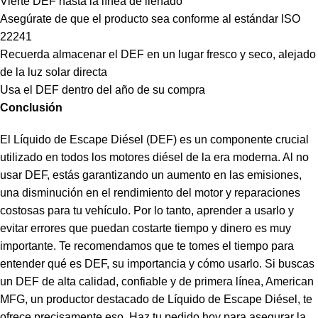
Vierte DEF hasta la línea de llenado
Asegúrate de que el producto sea conforme al estándar ISO
22241
Recuerda almacenar el DEF en un lugar fresco y seco, alejado
de la luz solar directa
Usa el DEF dentro del año de su compra
Conclusión
El Líquido de Escape Diésel (DEF) es un componente crucial
utilizado en todos los motores diésel de la era moderna. Al no
usar DEF, estás garantizando un aumento en las emisiones,
una disminución en el rendimiento del motor y reparaciones
costosas para tu vehículo. Por lo tanto, aprender a usarlo y
evitar errores que puedan costarte tiempo y dinero es muy
importante. Te recomendamos que te tomes el tiempo para
entender qué es DEF, su importancia y cómo usarlo. Si buscas
un DEF de alta calidad, confiable y de primera línea, American
MFG, un productor destacado de Líquido de Escape Diésel, te
ofrece precisamente eso. Haz tu pedido hoy para asegurar la