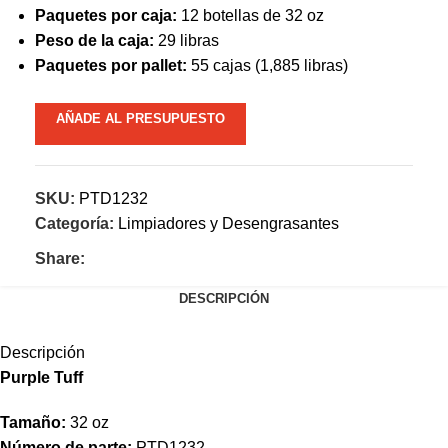
Paquetes por caja:
12 botellas de 32 oz
Peso de la caja:
29 libras
Paquetes por pallet:
55 cajas (1,885 libras)
AÑADE AL PRESUPUESTO
SKU:
PTD1232
Categoría:
Limpiadores y Desengrasantes
Share:
DESCRIPCIÓN
Descripción
Purple Tuff
Tamaño:
32 oz
Número de parte:
PTD1232