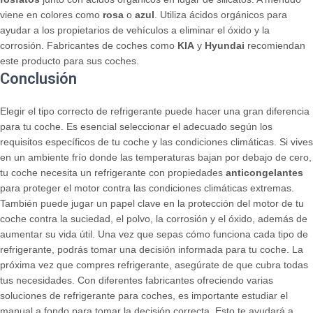
viene en colores como
rosa
o
azul
. Utiliza ácidos orgánicos para
ayudar a los propietarios de vehículos a eliminar el óxido y la
corrosión. Fabricantes de coches como
KIA
y
Hyundai
recomiendan
este producto para sus coches.
Conclusión
Elegir el tipo correcto de refrigerante puede hacer una gran diferencia
para tu coche. Es esencial seleccionar el adecuado según los
requisitos específicos de tu coche y las condiciones climáticas. Si vives
en un ambiente frío donde las temperaturas bajan por debajo de cero,
tu coche necesita un refrigerante con propiedades
anticongelantes
para proteger el motor contra las condiciones climáticas extremas.
También puede jugar un papel clave en la protección del motor de tu
coche contra la suciedad, el polvo, la corrosión y el óxido, además de
aumentar su vida útil. Una vez que sepas cómo funciona cada tipo de
refrigerante, podrás tomar una decisión informada para tu coche. La
próxima vez que compres refrigerante, asegúrate de que cubra todas
tus necesidades. Con diferentes fabricantes ofreciendo varias
soluciones de refrigerante para coches, es importante estudiar el
manual a fondo para tomar la decisión correcta. Esto te ayudará a