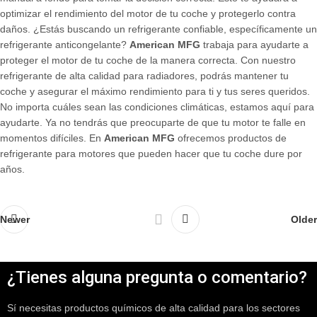
optimizar el rendimiento del motor de tu coche y protegerlo contra
daños. ¿Estás buscando un refrigerante confiable, específicamente un
refrigerante anticongelante?
American MFG
trabaja para ayudarte a
proteger el motor de tu coche de la manera correcta. Con nuestro
refrigerante de alta calidad para radiadores, podrás mantener tu
coche y asegurar el máximo rendimiento para ti y tus seres queridos.
No importa cuáles sean las condiciones climáticas, estamos aquí para
ayudarte. Ya no tendrás que preocuparte de que tu motor te falle en
momentos difíciles. En
American MFG
ofrecemos productos de
refrigerante para motores que pueden hacer que tu coche dure por
años.
Newer
Older
¿Tienes alguna pregunta o comentario?
Sí necesitas productos químicos de alta calidad para los sectores