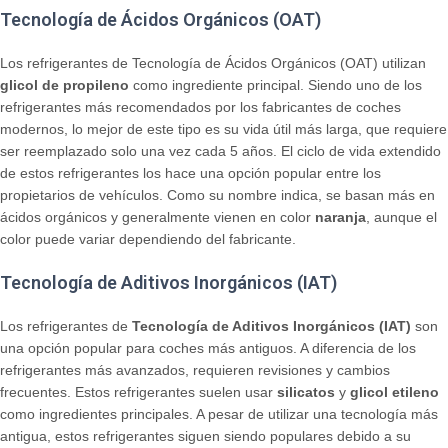
Tecnología de Ácidos Orgánicos (OAT)
Los refrigerantes de Tecnología de Ácidos Orgánicos (OAT) utilizan
glicol de propileno
como ingrediente principal. Siendo uno de los
refrigerantes más recomendados por los fabricantes de coches
modernos, lo mejor de este tipo es su vida útil más larga, que requiere
ser reemplazado solo una vez cada 5 años. El ciclo de vida extendido
de estos refrigerantes los hace una opción popular entre los
propietarios de vehículos. Como su nombre indica, se basan más en
ácidos orgánicos y generalmente vienen en color
naranja
, aunque el
color puede variar dependiendo del fabricante.
Tecnología de Aditivos Inorgánicos (IAT)
Los refrigerantes de
Tecnología de Aditivos Inorgánicos (IAT)
son
una opción popular para coches más antiguos. A diferencia de los
refrigerantes más avanzados, requieren revisiones y cambios
frecuentes. Estos refrigerantes suelen usar
silicatos
y
glicol etileno
como ingredientes principales. A pesar de utilizar una tecnología más
antigua, estos refrigerantes siguen siendo populares debido a su