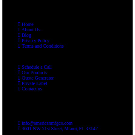
Links
Home
About Us
Blog
Privacy Policy
Terms and Conditions
Schedule a Call
Our Products
Quote Generator
Private Label
Contact us
Contact us
info@americanmfgco.com
3601 NW 51st Street, Miami, FL 33142