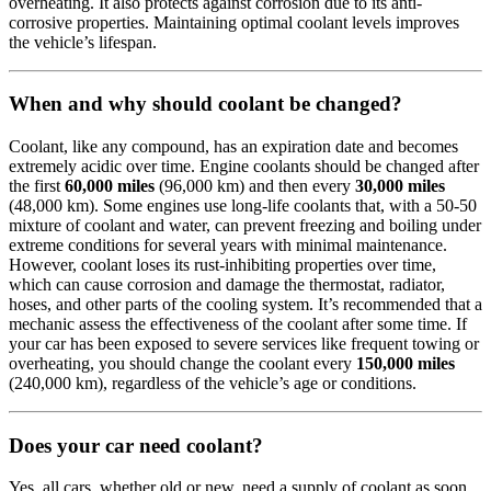
overheating. It also protects against corrosion due to its anti-
corrosive properties. Maintaining optimal coolant levels improves
the vehicle’s lifespan.
When and why should coolant be changed?
Coolant, like any compound, has an expiration date and becomes
extremely acidic over time. Engine coolants should be changed after
the first
60,000 miles
(96,000 km) and then every
30,000 miles
(48,000 km). Some engines use long-life coolants that, with a 50-50
mixture of coolant and water, can prevent freezing and boiling under
extreme conditions for several years with minimal maintenance.
However, coolant loses its rust-inhibiting properties over time,
which can cause corrosion and damage the thermostat, radiator,
hoses, and other parts of the cooling system. It’s recommended that a
mechanic assess the effectiveness of the coolant after some time. If
your car has been exposed to severe services like frequent towing or
overheating, you should change the coolant every
150,000 miles
(240,000 km), regardless of the vehicle’s age or conditions.
Does your car need coolant?
Yes, all cars, whether old or new, need a supply of coolant as soon