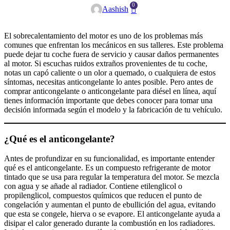
0
Aashish
El sobrecalentamiento del motor es uno de los problemas más
comunes que enfrentan los mecánicos en sus talleres. Este problema
puede dejar tu coche fuera de servicio y causar daños permanentes
al motor. Si escuchas ruidos extraños provenientes de tu coche,
notas un capó caliente o un olor a quemado, o cualquiera de estos
síntomas, necesitas anticongelante lo antes posible. Pero antes de
comprar anticongelante o anticongelante para diésel en línea, aquí
tienes información importante que debes conocer para tomar una
decisión informada según el modelo y la fabricación de tu vehículo.
¿Qué es el anticongelante?
Antes de profundizar en su funcionalidad, es importante entender
qué es el anticongelante. Es un compuesto refrigerante de motor
tintado que se usa para regular la temperatura del motor. Se mezcla
con agua y se añade al radiador. Contiene etilenglicol o
propilenglicol, compuestos químicos que reducen el punto de
congelación y aumentan el punto de ebullición del agua, evitando
que esta se congele, hierva o se evapore. El anticongelante ayuda a
disipar el calor generado durante la combustión en los radiadores.