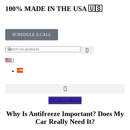
100% MADE IN THE USA 🇺🇸
SCHEDULE A CALL
UNCATEGORIZED
Why Is Antifreeze Important? Does My
Car Really Need It?