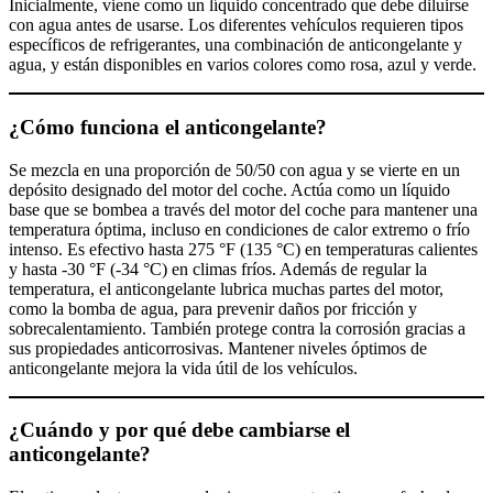
Inicialmente, viene como un líquido concentrado que debe diluirse
con agua antes de usarse. Los diferentes vehículos requieren tipos
específicos de refrigerantes, una combinación de anticongelante y
agua, y están disponibles en varios colores como rosa, azul y verde.
¿Cómo funciona el anticongelante?
Se mezcla en una proporción de 50/50 con agua y se vierte en un
depósito designado del motor del coche. Actúa como un líquido
base que se bombea a través del motor del coche para mantener una
temperatura óptima, incluso en condiciones de calor extremo o frío
intenso. Es efectivo hasta 275 °F (135 °C) en temperaturas calientes
y hasta -30 °F (-34 °C) en climas fríos. Además de regular la
temperatura, el anticongelante lubrica muchas partes del motor,
como la bomba de agua, para prevenir daños por fricción y
sobrecalentamiento. También protege contra la corrosión gracias a
sus propiedades anticorrosivas. Mantener niveles óptimos de
anticongelante mejora la vida útil de los vehículos.
¿Cuándo y por qué debe cambiarse el
anticongelante?