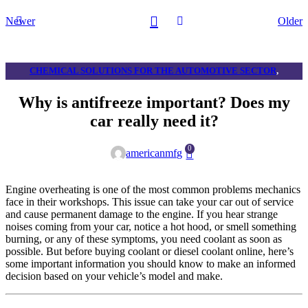
Newer
Older
CHEMICAL SOLUTIONS FOR THE AUTOMOTIVE SECTOR
,
UNCATEGORIZED
Why is antifreeze important? Does my
car really need it?
0
americanmfg
Engine overheating is one of the most common problems mechanics
face in their workshops. This issue can take your car out of service
and cause permanent damage to the engine. If you hear strange
noises coming from your car, notice a hot hood, or smell something
burning, or any of these symptoms, you need coolant as soon as
possible. But before buying coolant or diesel coolant online, here’s
some important information you should know to make an informed
decision based on your vehicle’s model and make.