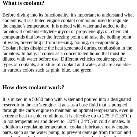
What is coolant?
Before diving into its functionality, it’s important to understand what
coolant is. It is a tinted engine coolant compound used to regulate
the engine’s temperature. It is mixed with water and added to the
radiator. It contains ethylene glycol or propylene glycol, chemical
compounds that lower the freezing point and raise the boiling point
of water, preventing it from freezing, boiling, or evaporating.
Coolant helps dissipate the heat generated during combustion in the
radiators. Initially, it comes as a concentrated liquid that must be
diluted with water before use. Different vehicles require specific
types of coolants, a mixture of coolant and water, and are available
in various colors such as pink, blue, and green.
How does coolant work?
It is mixed in a 50/50 ratio with water and poured into a designated
reservoir in the car’s engine. It acts as a base fluid that is pumped
through the car’s engine to maintain an optimal temperature, even in
extreme heat or cold conditions. It is effective up to 275°F (135°C)
in hot temperatures and down to -30°F (-34°C) in cold climates. In
addition to regulating temperature, coolant lubricates many engine
parts, such as the water pump, to prevent damage from friction and